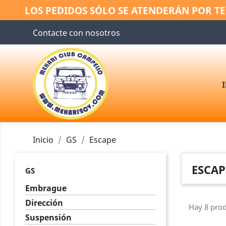
LOS PEDIDOS SÓLO SE ATENDERÁN POR TE
Contacte con nosotros
Inicio
GS
Escape
ESCAP
GS
Embrague
Dirección
Hay 8 prod
Suspensión