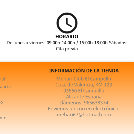
HORARIO
De lunes a viernes: 09:00h-14:00h / 15:00h-18:00h Sábados:
Cita previa
INFORMACIÓN DE LA TIENDA
Mehari Club El Campello
nal
Ctra. de Valencia, KM 123
ancía
03560 El Campello
Alicante España
no
Llámenos:
965638374
Envíenos un correo electrónico:
mehari67@hotmail.com
nto