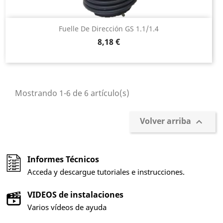
Fuelle De Dirección GS 1.1/1.4
Precio
8,18 €
Mostrando 1-6 de 6 artículo(s)
Volver arriba

Informes Técnicos
Acceda y descargue tutoriales e instrucciones.
VIDEOS de instalaciones
Varios vídeos de ayuda