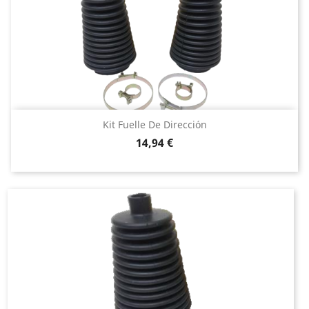
Kit Fuelle De Dirección
Precio
14,94 €