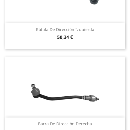
Rótula De Dirección Izquierda
Precio
50,34 €
Barra De Dirección Derecha