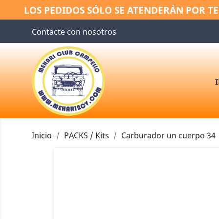
LOS PEDIDOS SÓLO SE ATENDERÁN POR TE
Contacte con nosotros
Inicio
PACKS / Kits
Carburador un cuerpo 34