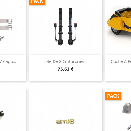
PACK
ida
Vista rápida

V Capó...
Lote De 2 Cinturones...
Coche A P
Precio
75,63 €
PACK