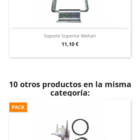
Soporte Superior Mehari
Precio
11,10 €
10 otros productos en la misma
categoría:
PACK