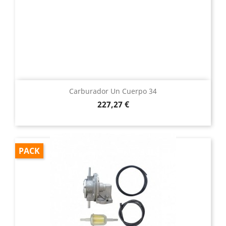
Carburador Un Cuerpo 34
Precio
227,27 €
PACK