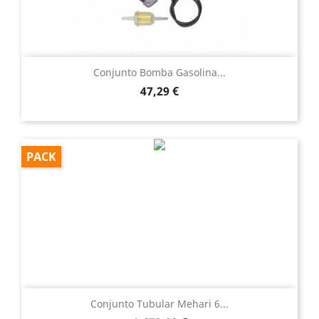
Conjunto Bomba Gasolina...
Precio
47,29 €
PACK
Conjunto Tubular Mehari 6...