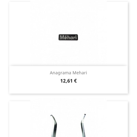
Anagrama Mehari
Precio
12,61 €