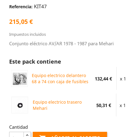
KIT47
Referencia:
215,05 €
Impuestos incluidos
Conjunto eléctrico AV/AR 1978 - 1987 para Mehari
Este pack contiene
Equipo electrico delantero
132,44 €
x 1
68 a 74 con caja de fusibles
Equipo electrico trasero
50,31 €
x 1
Mehari
Cantidad