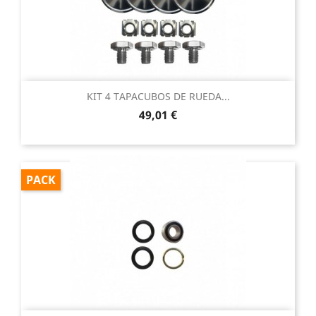
KIT 4 TAPACUBOS DE RUEDA...
Precio
49,01 €
PACK