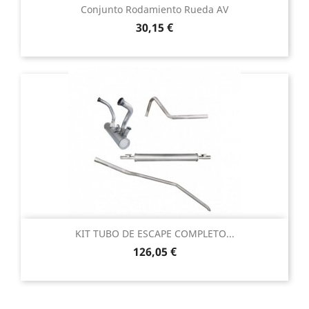
Conjunto Rodamiento Rueda AV
Precio
30,15 €
KIT TUBO DE ESCAPE COMPLETO...
Precio
126,05 €