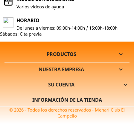
Varios vídeos de ayuda
HORARIO
De lunes a viernes: 09:00h-14:00h / 15:00h-18:00h
Sábados: Cita previa
PRODUCTOS

NUESTRA EMPRESA

SU CUENTA

INFORMACIÓN DE LA TIENDA
© 2026 - Todos los derechos reservados - Mehari Club El
Campello