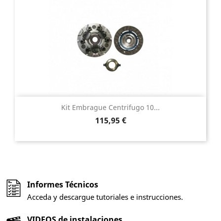
Kit Embrague Centrifugo 10...
Precio
115,95 €
Informes Técnicos
Acceda y descargue tutoriales e instrucciones.
VIDEOS de instalaciones