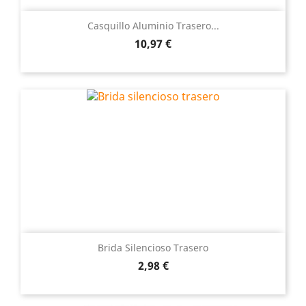
Casquillo Aluminio Trasero...
Precio
10,97 €
Brida Silencioso Trasero
Precio
2,98 €