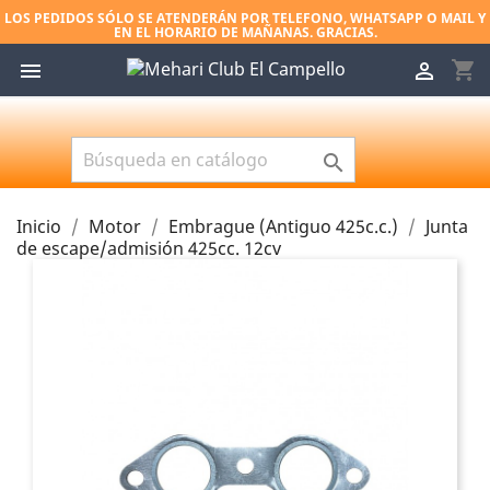
LOS PEDIDOS SÓLO SE ATENDERÁN POR TELEFONO, WHATSAPP O MAIL Y
EN EL HORARIO DE MAÑANAS. GRACIAS.
shopping_cart



Inicio
Motor
Embrague (Antiguo 425c.c.)
Junta
de escape/admisión 425cc. 12cv