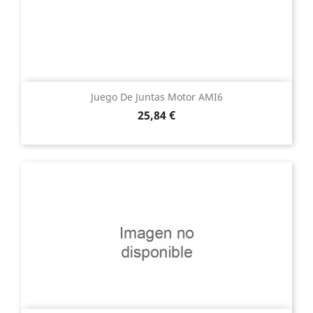
Juego De Juntas Motor AMI6
Precio
25,84 €