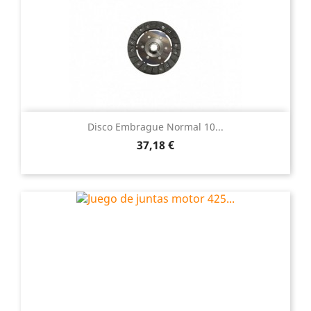
Disco Embrague Normal 10...
Precio
37,18 €