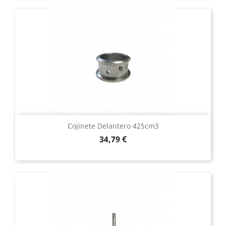
Cojinete Delantero 425cm3
Precio
34,79 €