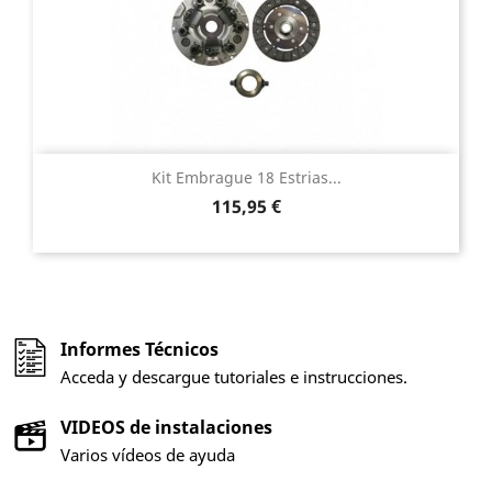
Kit Embrague 18 Estrias...
Precio
115,95 €
Informes Técnicos
Acceda y descargue tutoriales e instrucciones.
VIDEOS de instalaciones
Varios vídeos de ayuda