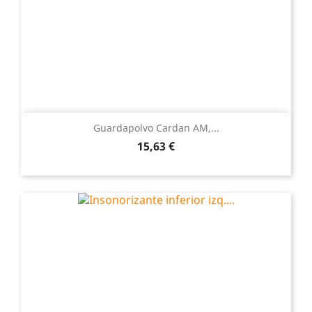
Guardapolvo Cardan AM,...
Precio
15,63 €