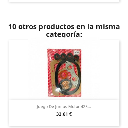
10 otros productos en la misma
categoría:
Juego De Juntas Motor 425...
Precio
32,61 €