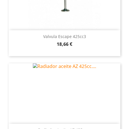
Valvula Escape 425cc3
Precio
18,66 €