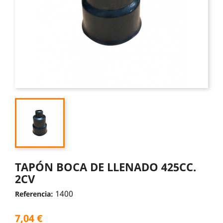
TAPÓN BOCA DE LLENADO 425CC.
2CV
1400
Referencia:
7,04 €