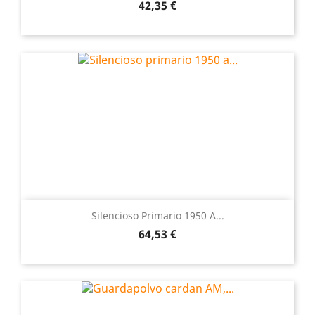
Precio
42,35 €
Silencioso Primario 1950 A...
Precio
64,53 €