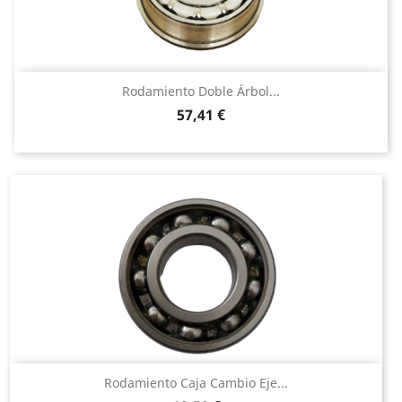
Rodamiento Doble Árbol...
Precio
57,41 €
Rodamiento Caja Cambio Eje...