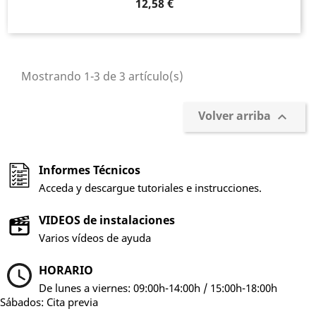
Precio
12,58 €
Mostrando 1-3 de 3 artículo(s)
Volver arriba

Informes Técnicos
Acceda y descargue tutoriales e instrucciones.
VIDEOS de instalaciones
Varios vídeos de ayuda
HORARIO
De lunes a viernes: 09:00h-14:00h / 15:00h-18:00h
Sábados: Cita previa