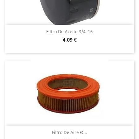
Filtro De Aceite 3/4–16
Precio
4,09 €
Filtro De Aire Ø...