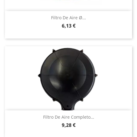
Filtro De Aire Ø...
Precio
6,13 €
Filtro De Aire Completo...
Precio
9,28 €