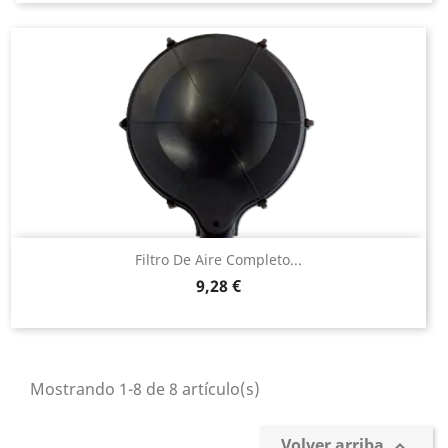
Filtro De Aire Completo...
Precio
9,28 €
Mostrando 1-8 de 8 artículo(s)
Volver arriba
