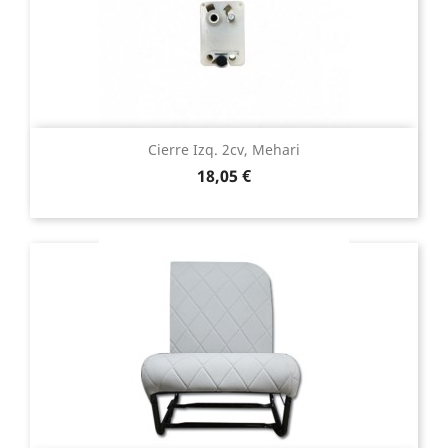
Cierre Izq. 2cv, Mehari
Precio
18,05 €