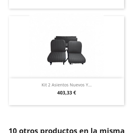
Kit 2 Asientos Nuevos Y...
Precio
403,33 €
10 otros productos en la misma