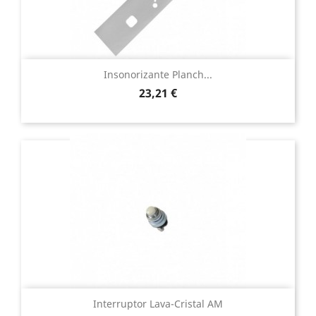
Insonorizante Planch...
Precio
23,21 €
Interruptor Lava-Cristal AM