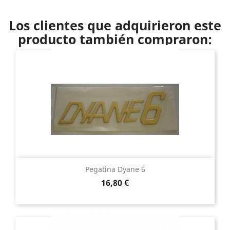
Los clientes que adquirieron este
producto también compraron:
Pegatina Dyane 6
Precio
16,80 €