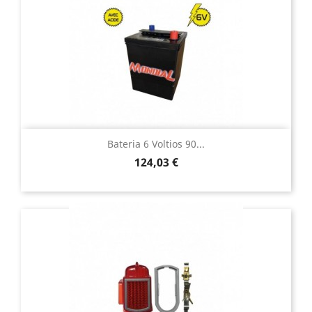
Bateria 6 Voltios 90...
Precio
124,03 €