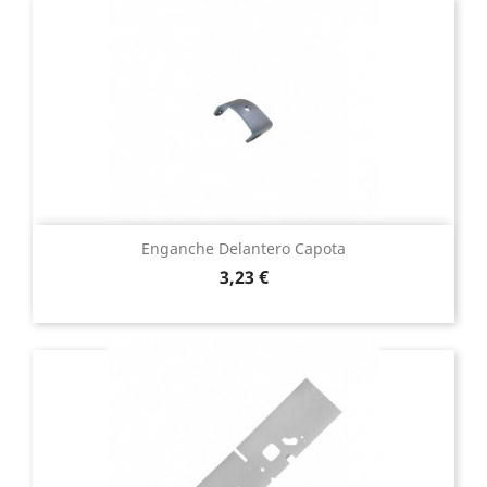
Enganche Delantero Capota
Precio
3,23 €