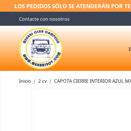
LOS PEDIDOS SÓLO SE ATENDERÁN POR TE
Contacte con nosotros
Inicio
2 cv
CAPOTA CIERRE INTERIOR AZUL M