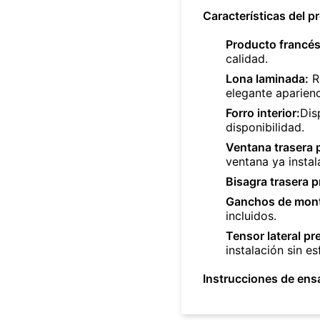
Características del p
Producto francés
calidad.
Lona laminada:
Ro
elegante aparienc
Forro interior:
Dis
disponibilidad.
Ventana trasera
ventana ya instal
Bisagra trasera 
Ganchos de monta
incluidos.
Tensor lateral p
instalación sin es
Instrucciones de ens