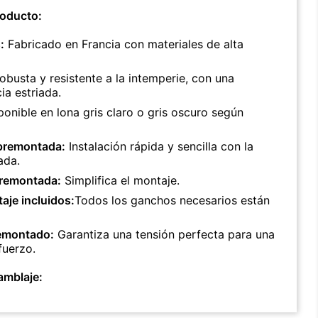
roducto:
:
Fabricado en Francia con materiales de alta
busta y resistente a la intemperie, con una
ia estriada.
ponible en lona gris claro o gris oscuro según
 premontada:
Instalación rápida y sencilla con la
ada.
premontada:
Simplifica el montaje.
je incluidos:
Todos los ganchos necesarios están
remontado:
Garantiza una tensión perfecta para una
fuerzo.
amblaje: