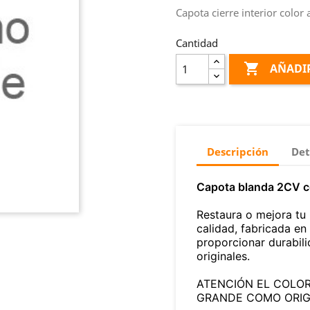
Capota cierre interior color
Cantidad

AÑADIR
Descripción
Det
Capota blanda 2CV co
Restaura o mejora tu
calidad, fabricada en
proporcionar durabili
originales.
ATENCIÓN EL COLO
GRANDE COMO ORIG