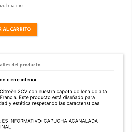
 azul marino
 AL CARRITO
alles del producto
n cierre interior
 Citroën 2CV con nuestra capota de lona de alta
 Francia. Este producto está diseñado para
dad y estética respetando las características
R ES INFORMATIVO: CAPUCHA ACANALADA
INAL