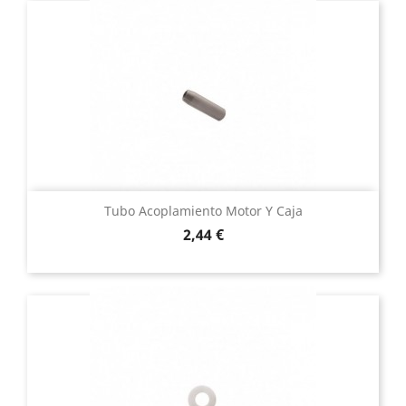
Tubo Acoplamiento Motor Y Caja
Precio
2,44 €