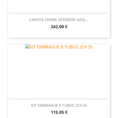
CAPOTA CIERRE INTERIOR AZUL...
Precio
242,00 €
KIT EMBRAGUE 8 TUBOS 2CV 55
Precio
115,95 €