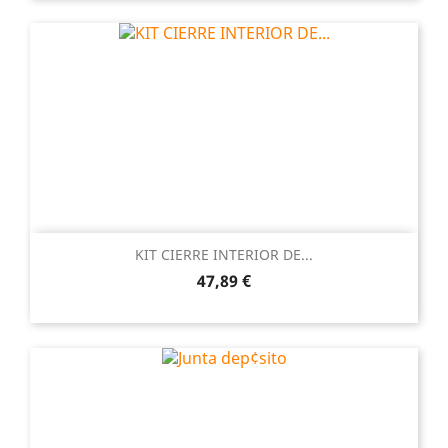
KIT CIERRE INTERIOR DE...
Precio
47,89 €