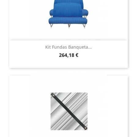
Kit Fundas Banqueta...
Precio
264,18 €