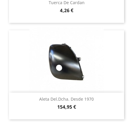
Tuerca De Cardan
Precio
4,26 €
Aleta Del.dcha. Desde 1970
Precio
154,95 €