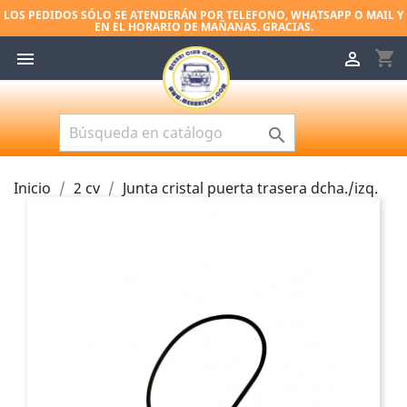
LOS PEDIDOS SÓLO SE ATENDERÁN POR TELEFONO, WHATSAPP O MAIL Y
EN EL HORARIO DE MAÑANAS. GRACIAS.
shopping_cart



Inicio
2 cv
Junta cristal puerta trasera dcha./izq.