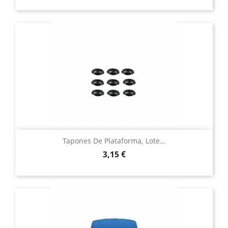
Tapones De Plataforma, Lote...
Precio
3,15 €