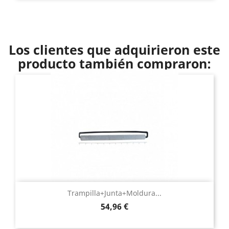
Los clientes que adquirieron este
producto también compraron:
Trampilla+junta+moldura...
Precio
54,96 €