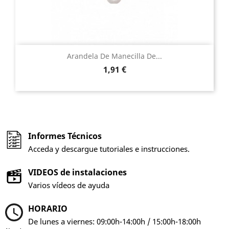
Arandela De Manecilla De...
Precio
1,91 €
Informes Técnicos
Acceda y descargue tutoriales e instrucciones.
VIDEOS de instalaciones
Varios vídeos de ayuda
HORARIO
De lunes a viernes: 09:00h-14:00h / 15:00h-18:00h