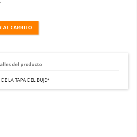
r
 AL CARRITO
alles del producto
 DE LA TAPA DEL BUJE*