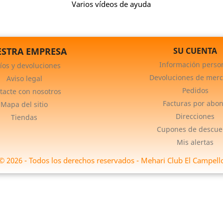
Varios vídeos de ayuda
STRA EMPRESA
SU CUENTA
Información perso
íos y devoluciones
Devoluciones de merc
Aviso legal
Pedidos
tacte con nosotros
Facturas por abo
Mapa del sitio
Direcciones
Tiendas
Cupones de descue
Mis alertas
© 2026 - Todos los derechos reservados - Mehari Club El Campell