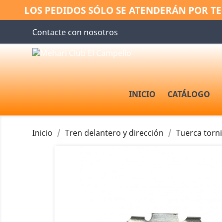
LOS PEDIDOS SÓLO SE ATENDERÁN POR TE
Contacte con nosotros
INICIO
CATÁLOGO
Inicio
Tren delantero y dirección
Tuerca torn