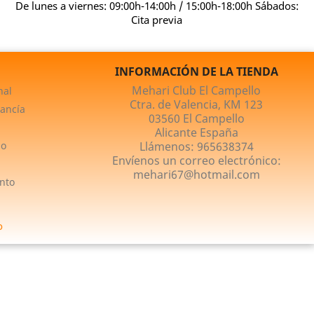
De lunes a viernes: 09:00h-14:00h / 15:00h-18:00h Sábados:
Cita previa
INFORMACIÓN DE LA TIENDA
Mehari Club El Campello
nal
Ctra. de Valencia, KM 123
ancía
03560 El Campello
Alicante España
no
Llámenos:
965638374
Envíenos un correo electrónico:
mehari67@hotmail.com
nto
o