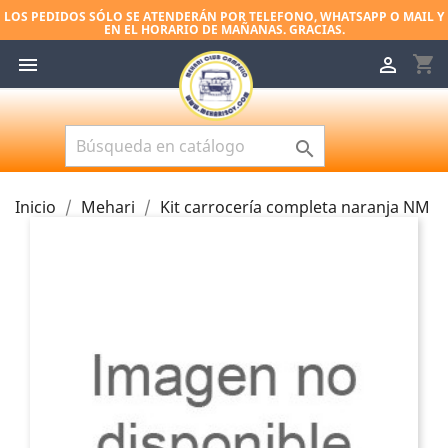
LOS PEDIDOS SÓLO SE ATENDERÁN POR TELEFONO, WHATSAPP O MAIL Y
EN EL HORARIO DE MAÑANAS. GRACIAS.
shopping_cart



Inicio
Mehari
Kit carrocería completa naranja NM