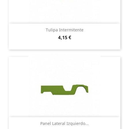
Tulipa Intermitente
Precio
4,15 €
Panel Lateral Izquierdo...