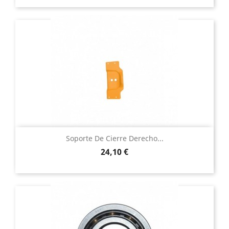
Soporte De Cierre Derecho...
Precio
24,10 €