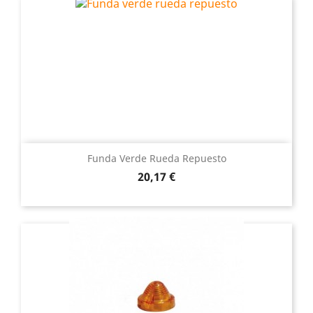
Funda Verde Rueda Repuesto
Precio
20,17 €