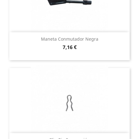
Maneta Conmutador Negra
Precio
7,16 €