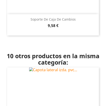
Soporte De Caja De Cambios
Precio
9,58 €
10 otros productos en la misma
categoría: