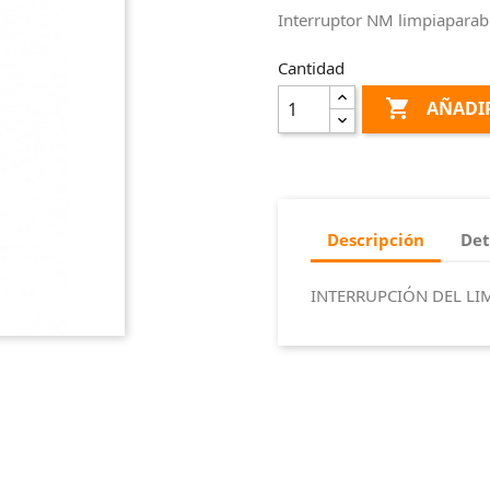
Interruptor NM limpiaparab
Cantidad

AÑADIR
Descripción
Det
INTERRUPCIÓN DEL LI