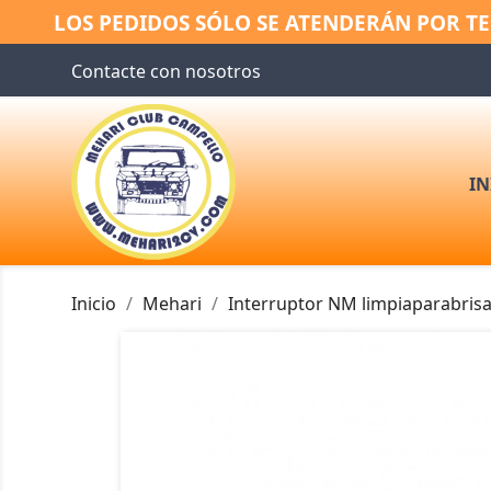
LOS PEDIDOS SÓLO SE ATENDERÁN POR TE
Contacte con nosotros
IN
Inicio
Mehari
Interruptor NM limpiaparabris