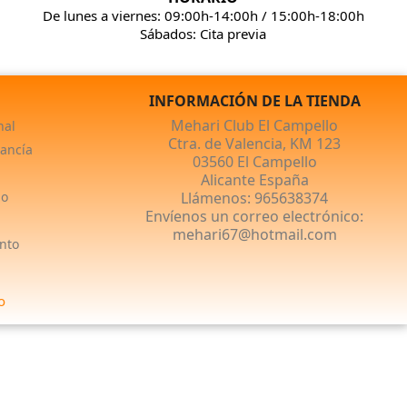
De lunes a viernes: 09:00h-14:00h / 15:00h-18:00h
Sábados: Cita previa
INFORMACIÓN DE LA TIENDA
Mehari Club El Campello
nal
Ctra. de Valencia, KM 123
ancía
03560 El Campello
Alicante España
no
Llámenos:
965638374
Envíenos un correo electrónico:
mehari67@hotmail.com
nto
o