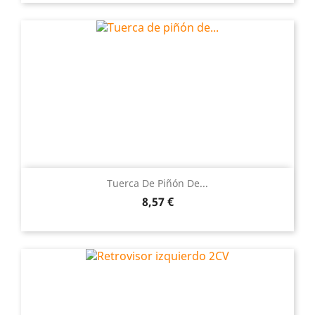
Tuerca De Piñón De...
Precio
8,57 €