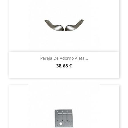
Pareja De Adorno Aleta...
Precio
38,68 €