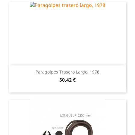
Paragolpes Trasero Largo, 1978
Precio
50,42 €