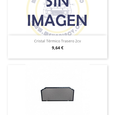
Cristal Térmico Trasero 2cv
Precio
9,64 €