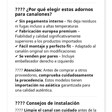
????
¿Por qué elegir estos adornos
para canalones?
✔
Sin pegamento interno
– No deja residuos
ni fugas incluso a altas temperaturas
✔
Fabricación europea premium
–
Fiabilidad y calidad significativamente
superiores a los productos importados
✔
Fácil montaje y perfecto fit
– Adaptado al
canalón original sin modificaciones
✔
Se venden por pares
– Incluye
embellecedor derecho e izquierdo
????
Atención:
Antes de comprar a otros
proveedores,
comprueba cuidadosamente
la procedencia
. Estos modelos tienen
importación no asiática
garantizada para
una calidad auténtica.
????️
Consejos de instalación
????
Limpie el canal con cuidado
antes de la