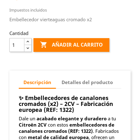
Impuestos incluidos
Embellecedor vierteaguas cromado x2
Cantidad

AÑADIR AL CARRITO
Descripción
Detalles del producto
✨ Embellecedores de canalones
cromados (x2) – 2CV – Fabricación
europea (REF: 1322)
Dale un
acabado elegante y duradero
a tu
Citroën 2CV
con estos
embellecedores de
canalones cromados (REF: 1322)
. Fabricados
con
metal de calidad europea
, ofrecen un