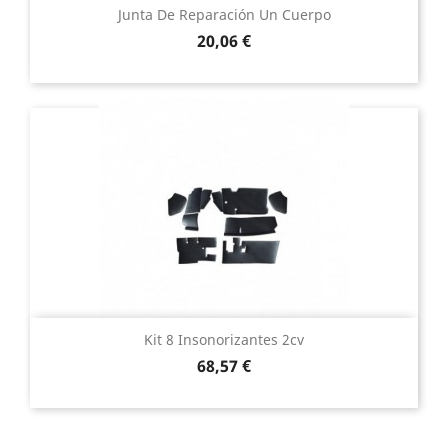
Junta De Reparación Un Cuerpo
Precio
20,06 €
Kit 8 Insonorizantes 2cv
Precio
68,57 €