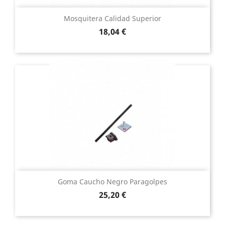
Mosquitera Calidad Superior
Precio
18,04 €
Goma Caucho Negro Paragolpes
Precio
25,20 €