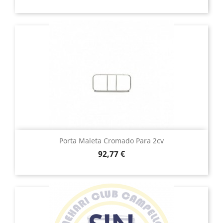
Porta Maleta Cromado Para 2cv
Precio
92,77 €