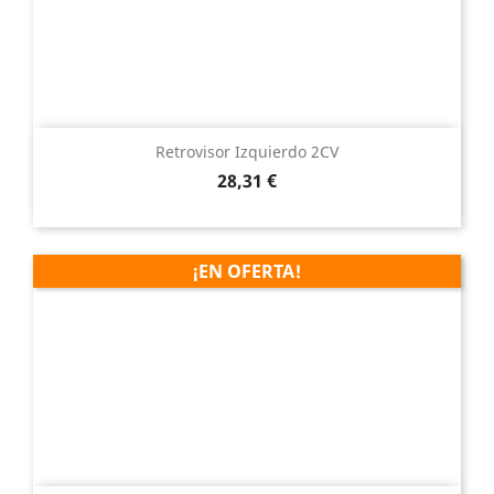
Retrovisor Izquierdo 2CV
Precio
28,31 €
¡EN OFERTA!