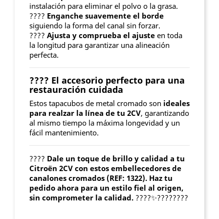
instalación para eliminar el polvo o la grasa.
????️
Enganche suavemente el borde
siguiendo la forma del canal sin forzar.
????
Ajusta y comprueba el ajuste
en toda
la longitud para garantizar una alineación
perfecta.
????
El accesorio perfecto para una
restauración cuidada
Estos tapacubos de metal cromado son
ideales
para realzar la línea de tu 2CV
, garantizando
al mismo tiempo la máxima longevidad y un
fácil mantenimiento.
????
Dale un toque de brillo y calidad a tu
Citroën 2CV con estos embellecedores de
canalones cromados (REF: 1322). Haz tu
pedido ahora para un estilo fiel al origen,
sin comprometer la calidad.
????✨????????