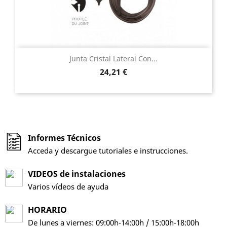
Junta Cristal Lateral Con...
Precio
24,21 €
Informes Técnicos
Acceda y descargue tutoriales e instrucciones.
VIDEOS de instalaciones
Varios vídeos de ayuda
HORARIO
De lunes a viernes: 09:00h-14:00h / 15:00h-18:00h