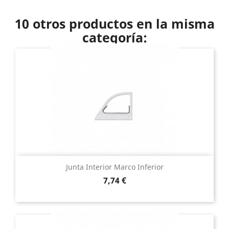
10 otros productos en la misma
categoría:
Junta Interior Marco Inferior
Precio
7,74 €