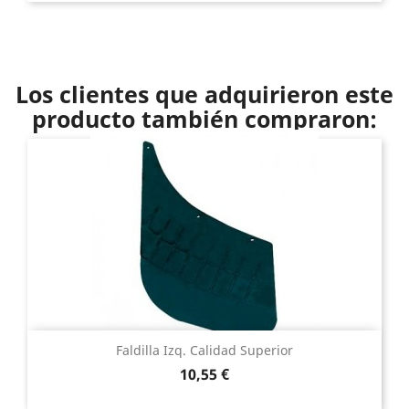
Los clientes que adquirieron este
producto también compraron:
Faldilla Izq. Calidad Superior
Precio
10,55 €