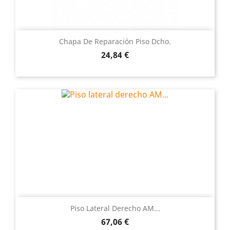
Chapa De Reparación Piso Dcho.
Precio
24,84 €
Piso Lateral Derecho AM...
Precio
67,06 €