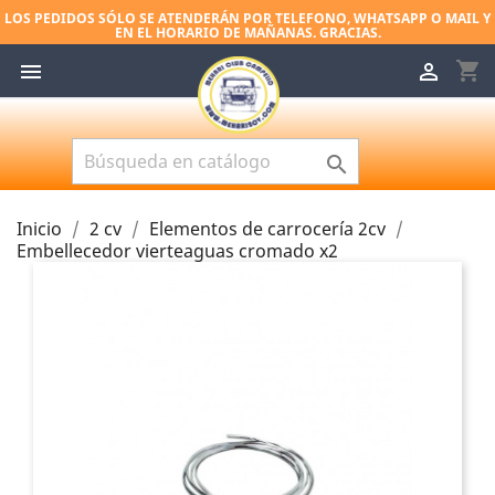
LOS PEDIDOS SÓLO SE ATENDERÁN POR TELEFONO, WHATSAPP O MAIL Y
EN EL HORARIO DE MAÑANAS. GRACIAS.
shopping_cart



Inicio
2 cv
Elementos de carrocería 2cv
Embellecedor vierteaguas cromado x2