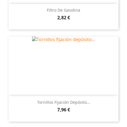
Filtro De Gasolina
Precio
2,82 €
Tornillos Fijación Depósito...
Precio
7,96 €