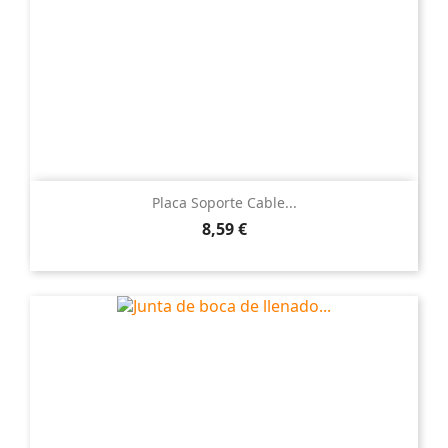
Placa Soporte Cable...
Precio
8,59 €