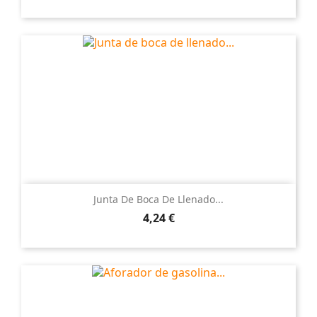
Junta De Boca De Llenado...
Precio
4,24 €