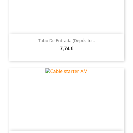
Tubo De Entrada (depósito...
Precio
7,74 €