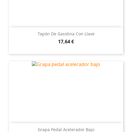
Tapón De Gasolina Con Llave
Precio
17,64 €
Grapa Pedal Acelerador Bajo