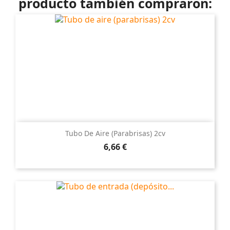
producto también compraron:
Tubo De Aire (parabrisas) 2cv
Precio
6,66 €