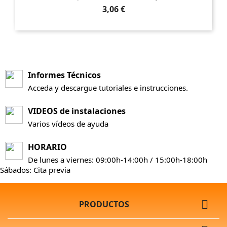
Precio
3,06 €
Informes Técnicos
Acceda y descargue tutoriales e instrucciones.
VIDEOS de instalaciones
Varios vídeos de ayuda
HORARIO
De lunes a viernes: 09:00h-14:00h / 15:00h-18:00h
Sábados: Cita previa

PRODUCTOS