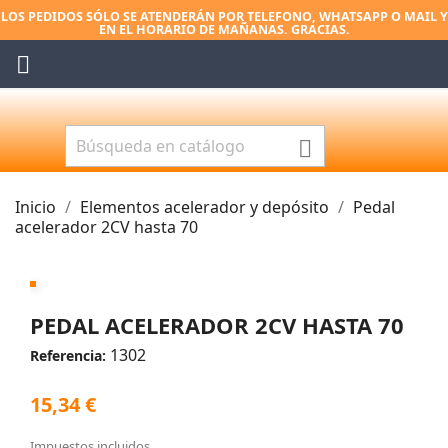
LOS PEDIDOS SÓLO SE ATENDERÁN POR TELEFONO, WHATSAPP O MAIL Y
EN EL HORARIO DE MAÑANAS. GRACIAS.


Inicio
Elementos acelerador y depósito
Pedal
acelerador 2CV hasta 70
PEDAL ACELERADOR 2CV HASTA 70
1302
Referencia:
15,34 €
Impuestos incluidos