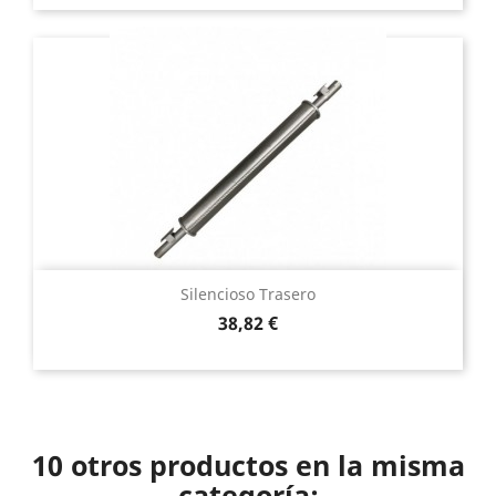
Silencioso Trasero
Precio
38,82 €
10 otros productos en la misma
categoría: