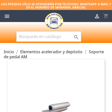
LOS PEDIDOS SÓLO SE ATENDERÁN POR TELEFONO, WHATSAPP O MAIL Y
EN EL HORARIO DE MAÑANAS. GRACIAS.
shopping_cart



Inicio
Elementos acelerador y depósito
Soporte
de pedal AM