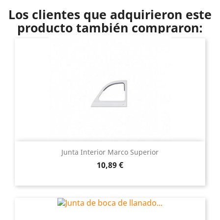
Los clientes que adquirieron este
producto también compraron:
Junta Interior Marco Superior
Precio
10,89 €