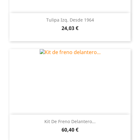
Tulipa Izq. Desde 1964
Precio
24,03 €
Kit De Freno Delantero...
Precio
60,40 €