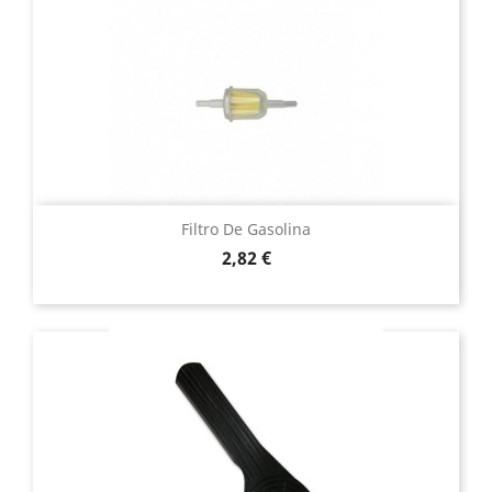
Filtro De Gasolina
Precio
2,82 €