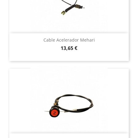
Cable Acelerador Mehari
Precio
13,65 €