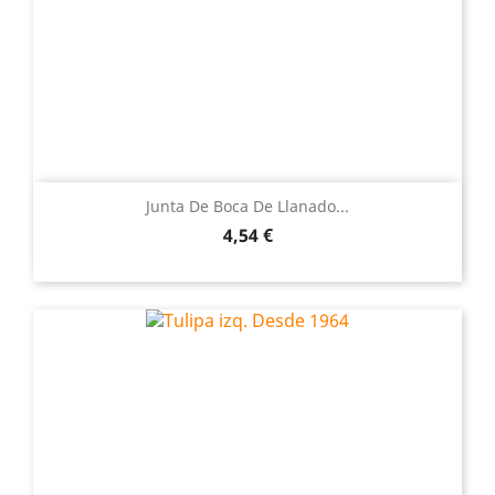
Junta De Boca De Llanado...
Precio
4,54 €