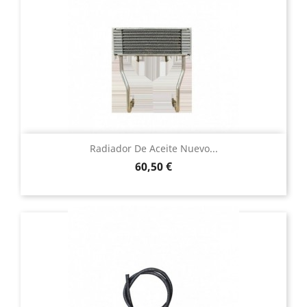
Radiador De Aceite Nuevo...
Precio
60,50 €