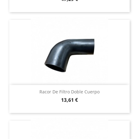
Racor De Filtro Doble Cuerpo
Precio
13,61 €