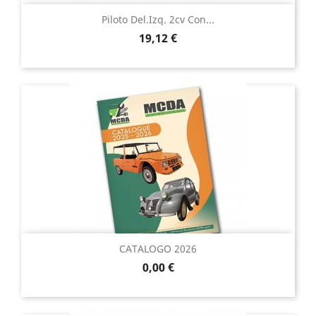
Piloto Del.izq. 2cv Con...
Precio
19,12 €
CATALOGO 2026
Precio
0,00 €