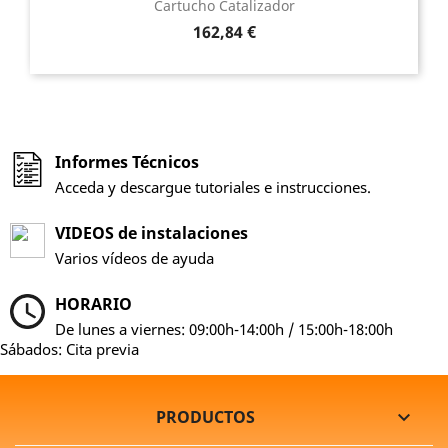
Cartucho Catalizador
Precio
162,84 €
Informes Técnicos
Acceda y descargue tutoriales e instrucciones.
VIDEOS de instalaciones
Varios vídeos de ayuda
HORARIO
De lunes a viernes: 09:00h-14:00h / 15:00h-18:00h
Sábados: Cita previa
PRODUCTOS
