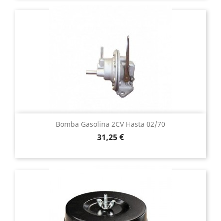
Bomba Gasolina 2CV Hasta 02/70
Precio
31,25 €