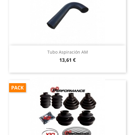
Tubo Aspiración AM
Precio
13,61 €
PACK