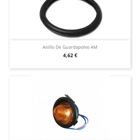
Anillo De Guardapolvo AM
Precio
4,62 €