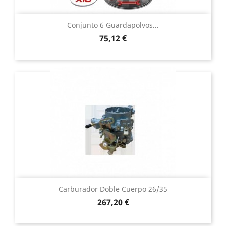
Conjunto 6 Guardapolvos...
Precio
75,12 €
Carburador Doble Cuerpo 26/35
Precio
267,20 €