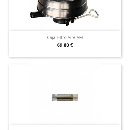
Caja Filtro Aire AM
Precio
69,80 €