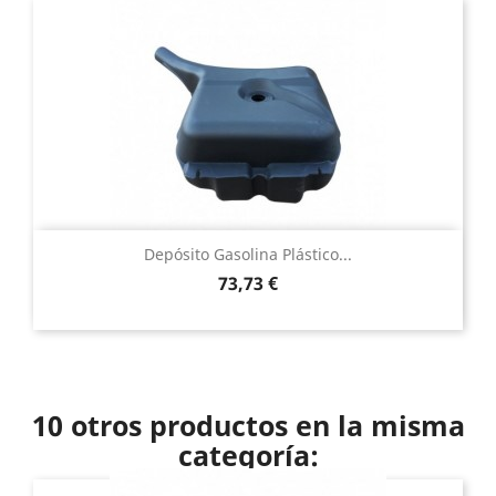
Depósito Gasolina Plástico...
Precio
73,73 €
10 otros productos en la misma
categoría: