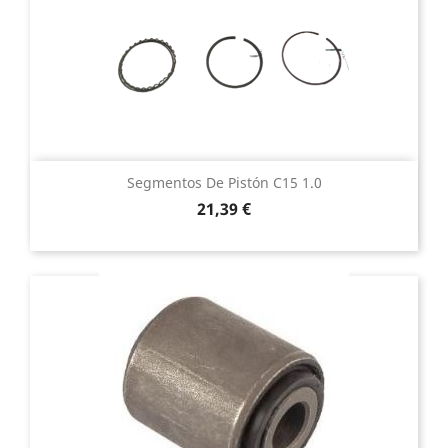
Segmentos De Pistón C15 1.0
Precio
21,39 €