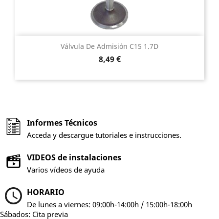
Válvula De Admisión C15 1.7D
Precio
8,49 €
Informes Técnicos
Acceda y descargue tutoriales e instrucciones.
VIDEOS de instalaciones
Varios vídeos de ayuda
HORARIO
De lunes a viernes: 09:00h-14:00h / 15:00h-18:00h
Sábados: Cita previa