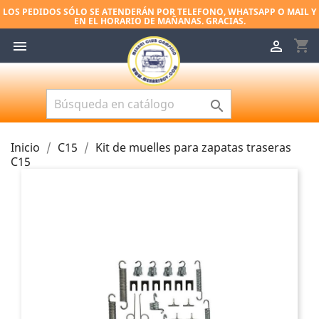
LOS PEDIDOS SÓLO SE ATENDERÁN POR TELEFONO, WHATSAPP O MAIL Y
EN EL HORARIO DE MAÑANAS. GRACIAS.
shopping_cart



Inicio
C15
Kit de muelles para zapatas traseras
C15