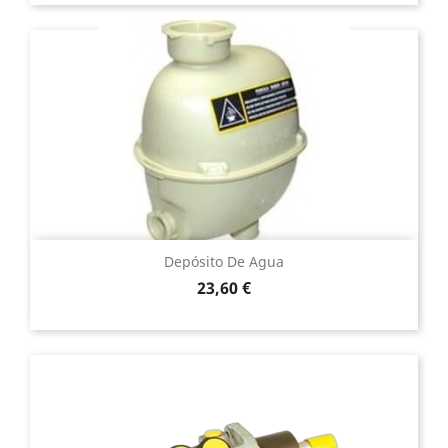
Depósito De Agua
Precio
23,60 €