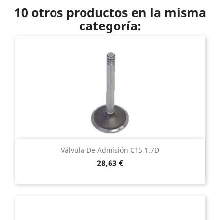
10 otros productos en la misma
categoría:
Válvula De Admisión C15 1.7D
Precio
28,63 €