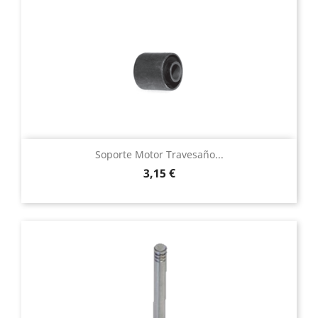
Soporte Motor Travesaño...
Precio
3,15 €