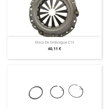
Disco De Embrague C15
Precio
40,11 €