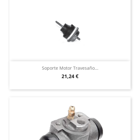
Soporte Motor Travesaño...
Precio
21,24 €