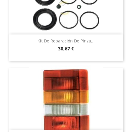
Kit De Reparación De Pinza...
Precio
30,67 €