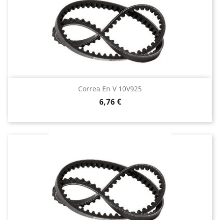
Correa En V 10V925
Precio
6,76 €