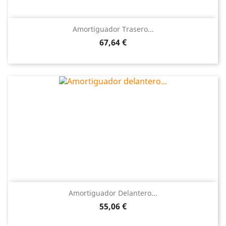
Amortiguador Trasero...
Precio
67,64 €
Amortiguador Delantero...
Precio
55,06 €