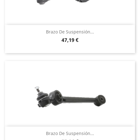
Brazo De Suspensión...
Precio
47,19 €
Brazo De Suspensión...