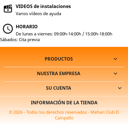
VIDEOS de instalaciones
Varios vídeos de ayuda
HORARIO
De lunes a viernes: 09:00h-14:00h / 15:00h-18:00h
Sábados: Cita previa
PRODUCTOS

NUESTRA EMPRESA

SU CUENTA

INFORMACIÓN DE LA TIENDA
© 2026 - Todos los derechos reservados - Mehari Club El
Campello