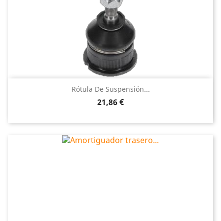
Rótula De Suspensión...
Precio
21,86 €