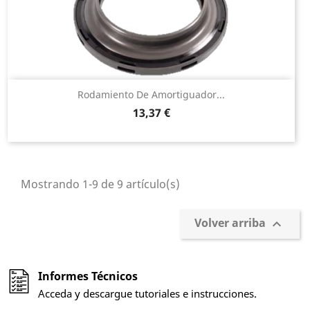
Rodamiento De Amortiguador...
Precio
13,37 €
Mostrando 1-9 de 9 artículo(s)
Volver arriba

Informes Técnicos
Acceda y descargue tutoriales e instrucciones.