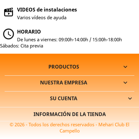
VIDEOS de instalaciones
Varios vídeos de ayuda
HORARIO
De lunes a viernes: 09:00h-14:00h / 15:00h-18:00h
Sábados: Cita previa
PRODUCTOS

NUESTRA EMPRESA

SU CUENTA

INFORMACIÓN DE LA TIENDA
© 2026 - Todos los derechos reservados - Mehari Club El
Campello