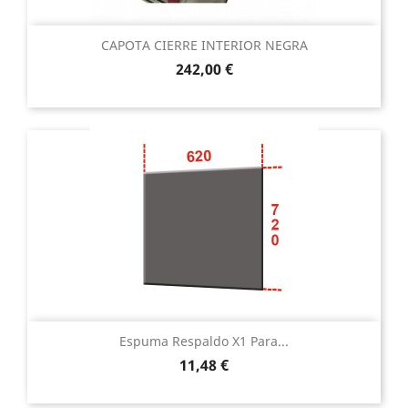
CAPOTA CIERRE INTERIOR NEGRA
Precio
242,00 €
Espuma Respaldo X1 Para...
Precio
11,48 €