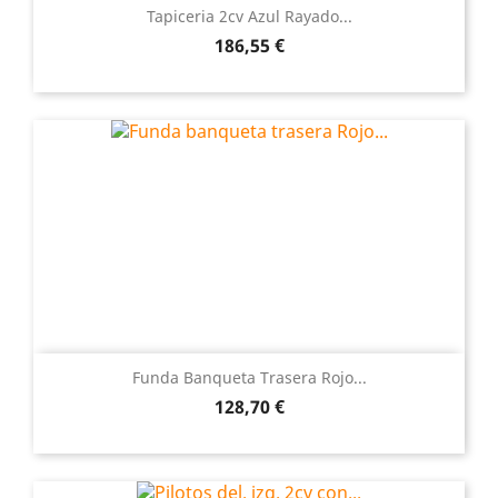
Tapiceria 2cv Azul Rayado...
Precio
186,55 €
Funda Banqueta Trasera Rojo...
Precio
128,70 €