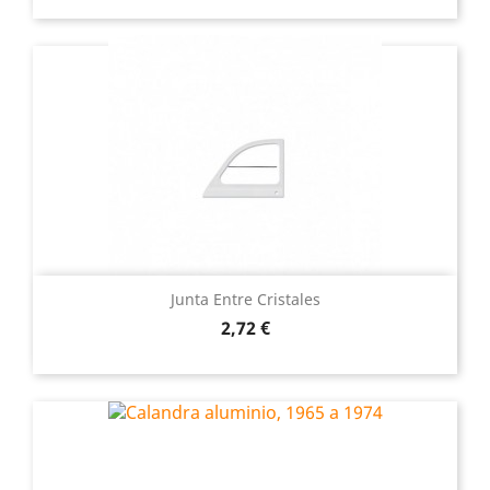
Junta Entre Cristales
Precio
2,72 €