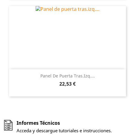
Panel De Puerta Tras.izq....
Precio
22,53 €
Informes Técnicos
Acceda y descargue tutoriales e instrucciones.