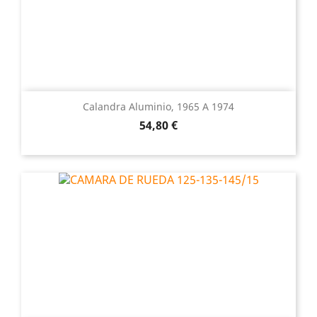
Calandra Aluminio, 1965 A 1974
Precio
54,80 €