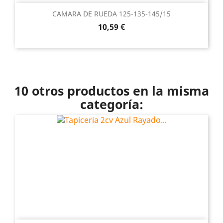
CAMARA DE RUEDA 125-135-145/15
Precio
10,59 €
10 otros productos en la misma
categoría: