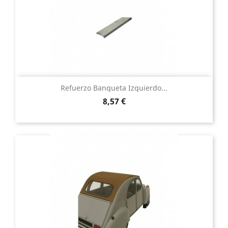
Refuerzo Banqueta Izquierdo...
Precio
8,57 €