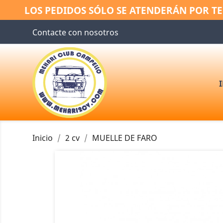
LOS PEDIDOS SÓLO SE ATENDERÁN POR TE
Contacte con nosotros
Inicio
2 cv
MUELLE DE FARO