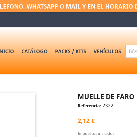
LEFONO, WHATSAPP O MAIL Y EN EL HORARIO 
INICIO
CATÁLOGO
PACKS / KITS
VEHÍCULOS
MUELLE DE FARO
2322
Referencia:
2,12 €
Impuestos incluidos