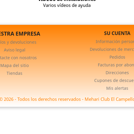
Varios vídeos de ayuda
STRA EMPRESA
SU CUENTA
Información perso
íos y devoluciones
Devoluciones de merc
Aviso legal
Pedidos
tacte con nosotros
Facturas por abo
Mapa del sitio
Direcciones
Tiendas
Cupones de descue
Mis alertas
© 2026 - Todos los derechos reservados - Mehari Club El Campell