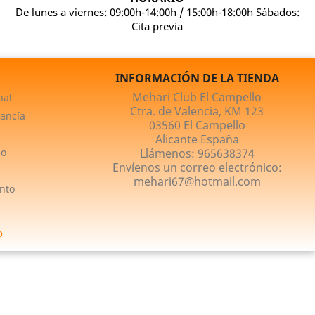
De lunes a viernes: 09:00h-14:00h / 15:00h-18:00h Sábados:
Cita previa
INFORMACIÓN DE LA TIENDA
Mehari Club El Campello
nal
Ctra. de Valencia, KM 123
ancía
03560 El Campello
Alicante España
no
Llámenos:
965638374
Envíenos un correo electrónico:
mehari67@hotmail.com
nto
o