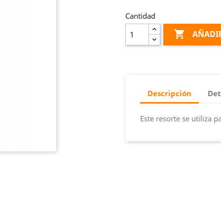
Cantidad

AÑADIR
Descripción
Det
Este resorte se utiliza 