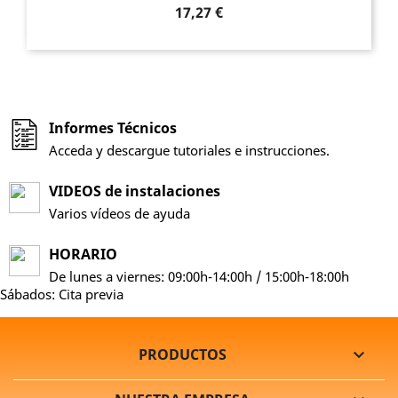
Precio
17,27 €
Informes Técnicos
Acceda y descargue tutoriales e instrucciones.
VIDEOS de instalaciones
Varios vídeos de ayuda
HORARIO
De lunes a viernes: 09:00h-14:00h / 15:00h-18:00h
Sábados: Cita previa
PRODUCTOS
