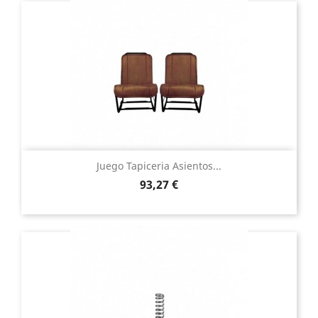
Juego Tapiceria Asientos...
Precio
93,27 €