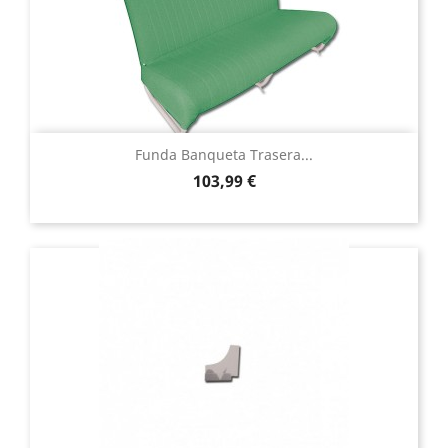
Funda Banqueta Trasera...
Precio
103,99 €