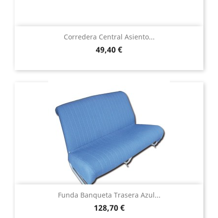
Corredera Central Asiento...
Precio
49,40 €
Funda Banqueta Trasera Azul...
Precio
128,70 €