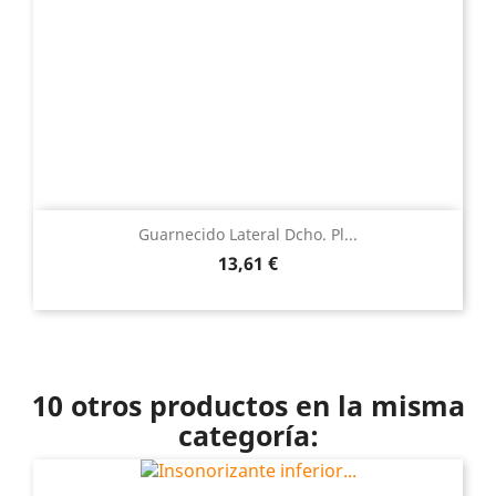
Guarnecido Lateral Dcho. Pl...
Precio
13,61 €
10 otros productos en la misma
categoría: