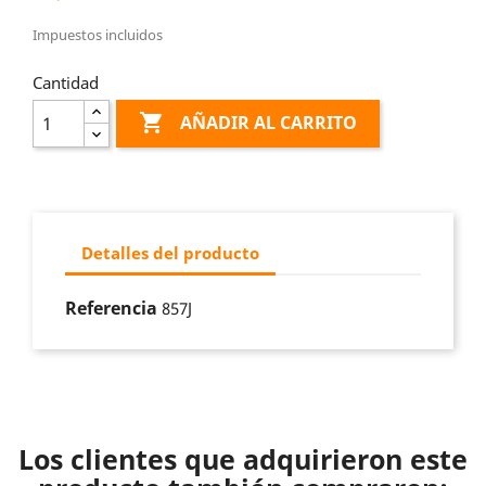
Impuestos incluidos
Cantidad

AÑADIR AL CARRITO
Detalles del producto
Referencia
857J
Los clientes que adquirieron este