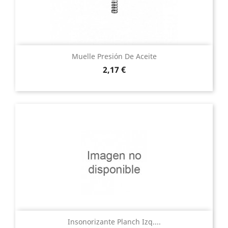
Muelle Presión De Aceite
Precio
2,17 €
Insonorizante Planch Izq....