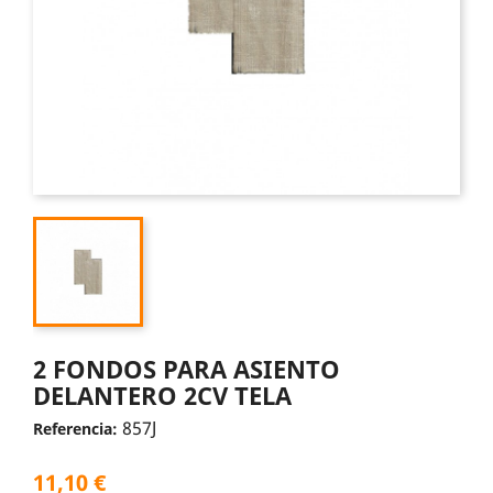
2 FONDOS PARA ASIENTO
DELANTERO 2CV TELA
857J
Referencia:
11,10 €