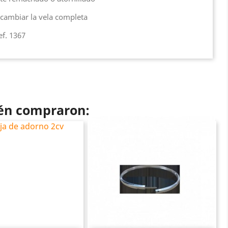
n cambiar la vela completa
ef. 1367
ién compraron: