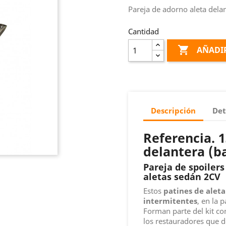
Pareja de adorno aleta dela
Cantidad

AÑADIR
Descripción
Det
Referencia. 1
delantera (b
Pareja de spoilers
aletas sedán 2CV
Estos
patines de alet
intermitentes
, en la 
Forman parte del kit co
los restauradores que d