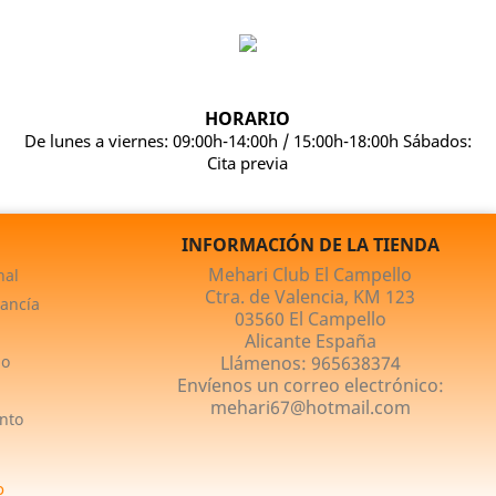
HORARIO
De lunes a viernes: 09:00h-14:00h / 15:00h-18:00h Sábados:
Cita previa
INFORMACIÓN DE LA TIENDA
Mehari Club El Campello
nal
Ctra. de Valencia, KM 123
ancía
03560 El Campello
Alicante España
no
Llámenos:
965638374
Envíenos un correo electrónico:
mehari67@hotmail.com
nto
o