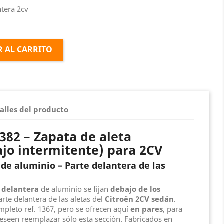
ntera 2cv
 AL CARRITO
alles del producto
382 – Zapata de aleta
ajo intermitente) para 2CV
 de aluminio – Parte delantera de las
a delantera
de aluminio se fijan
debajo de los
parte delantera de las aletas del
Citroën 2CV sedán
.
mpleto ref. 1367, pero se ofrecen aquí
en pares
, para
eseen reemplazar sólo esta sección. Fabricados en