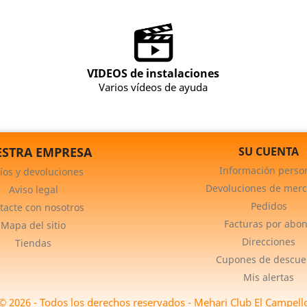
VIDEOS de instalaciones
Varios vídeos de ayuda
STRA EMPRESA
SU CUENTA
Información perso
íos y devoluciones
Devoluciones de merc
Aviso legal
Pedidos
tacte con nosotros
Facturas por abo
Mapa del sitio
Direcciones
Tiendas
Cupones de descue
Mis alertas
© 2026 - Todos los derechos reservados - Mehari Club El Campell