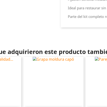
Ideal para restaurar si
Parte del kit completo r
que adquirieron este producto tamb