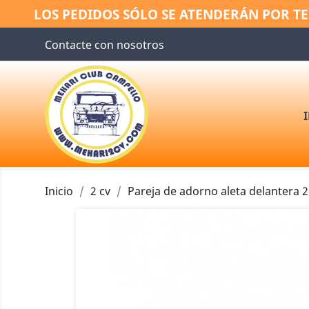
LOS PEDIDOS SÓLO SE ATENDERÁN POR TE
Contacte con nosotros
Inicio
2 cv
Pareja de adorno aleta delantera 2