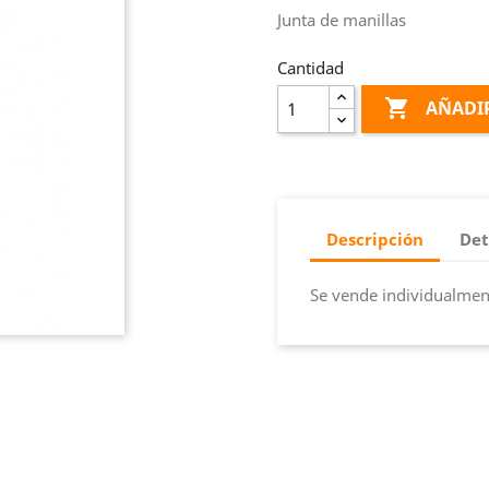
Junta de manillas
Cantidad

AÑADIR
Descripción
Det
Se vende individualmen