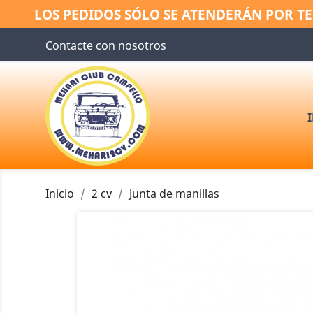
LOS PEDIDOS SÓLO SE ATENDERÁN POR TE
Contacte con nosotros
Inicio
2 cv
Junta de manillas