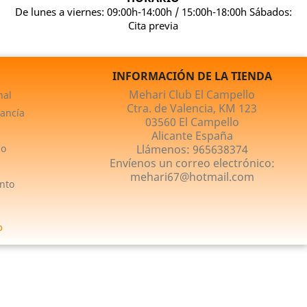
De lunes a viernes: 09:00h-14:00h / 15:00h-18:00h Sábados:
Cita previa
INFORMACIÓN DE LA TIENDA
Mehari Club El Campello
nal
Ctra. de Valencia, KM 123
ancía
03560 El Campello
Alicante España
no
Llámenos:
965638374
Envíenos un correo electrónico:
mehari67@hotmail.com
nto
o