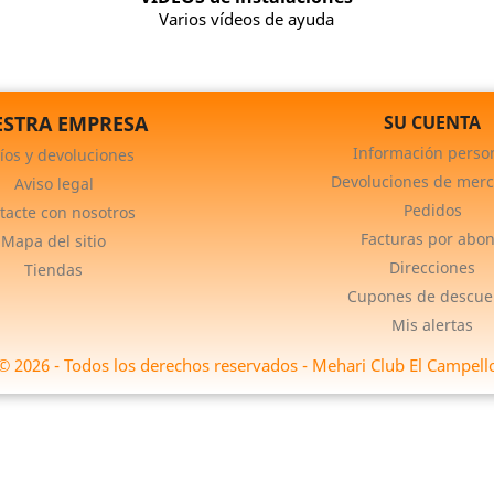
Varios vídeos de ayuda
STRA EMPRESA
SU CUENTA
Información perso
íos y devoluciones
Devoluciones de merc
Aviso legal
Pedidos
tacte con nosotros
Facturas por abo
Mapa del sitio
Direcciones
Tiendas
Cupones de descue
Mis alertas
© 2026 - Todos los derechos reservados - Mehari Club El Campell