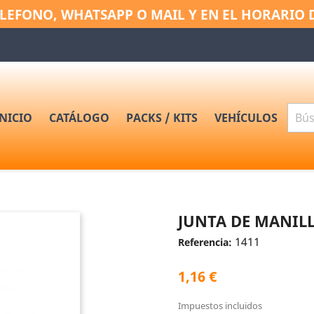
LEFONO, WHATSAPP O MAIL Y EN EL HORARIO 
INICIO
CATÁLOGO
PACKS / KITS
VEHÍCULOS
JUNTA DE MANIL
1411
Referencia:
1,16 €
Impuestos incluidos